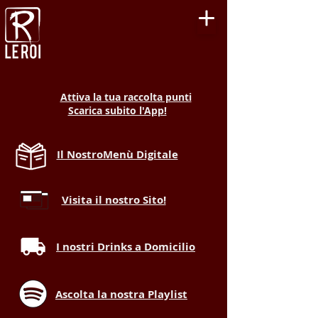
Attiva la tua raccolta punti
Scarica subito l'App!
Il NostroMenù Digitale
Visita il nostro Sito!
I nostri Drinks a Domicilio
Ascolta la nostra Playlist