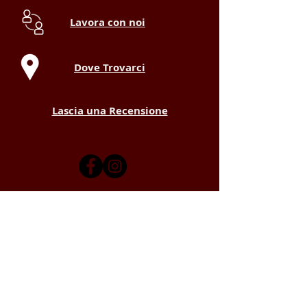
Lavora con noi
Dove Trovarci
Lascia una Recensione
Realizzato da
Duilio Bello