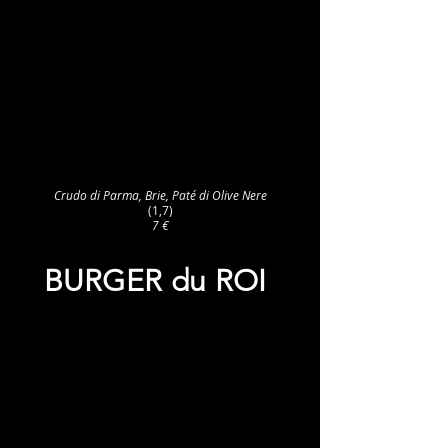
Crudo di Parma, Brie, Paté di Olive Nere
(1,7)
7 €
BURGER du ROI