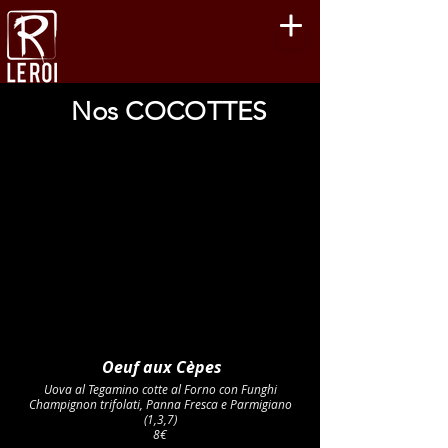
Nos COCOTTES
Oeuf aux Cèpes
Uova al Tegamino cotte al Forno con Funghi
Champignon trifolati, Panna Fresca e Parmigiano
(1,3,7)
8€