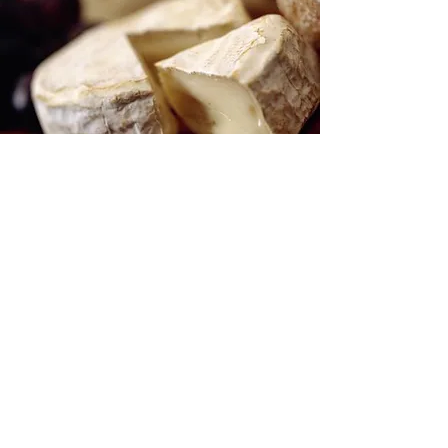
Realizzato da
Duilio Bello