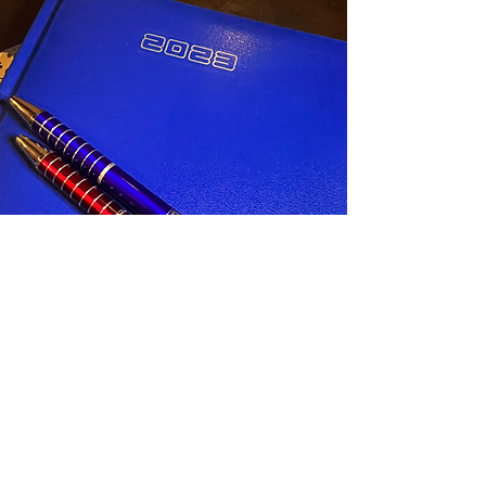
Penna
Magic Touch Le Roi