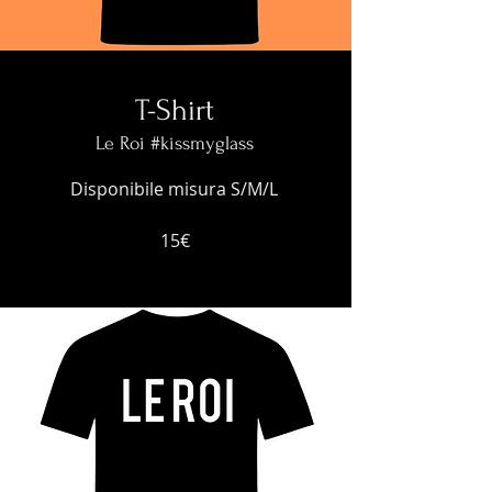
T-Shirt
Le Roi #kissmyglass
Disponibile misura S/M/L
15€