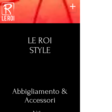
LE ROI
STYLE
Get 10% OFF
Abbigliamento &
Accessori